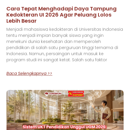
Cara Tepat Menghadapi Daya Tampung
Kedokteran UI 2026 Agar Peluang Lolos
Lebih Besar
Menjadi mahasiswa kedokteran di Universitas Indonesia
tentu menjadi impian banyak siswa yang ingin
menekuni dunia kesehatan dan memperoleh
pendidikan di salah satu perguruan tinggi ternama di
Indonesia. Namun, persaingan untuk masuk ke
program studi ini sangat ketat. Salah satu faktor
Baca Selengkapnya >>